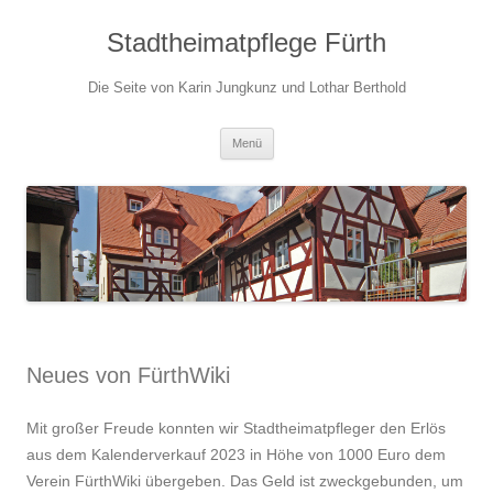
Stadtheimatpflege Fürth
Die Seite von Karin Jungkunz und Lothar Berthold
Zum
Menü
Inhalt
springen
Neues von FürthWiki
Mit großer Freude konnten wir Stadtheimatpfleger den Erlös
aus dem Kalenderverkauf 2023 in Höhe von 1000 Euro dem
Verein FürthWiki übergeben. Das Geld ist zweckgebunden, um