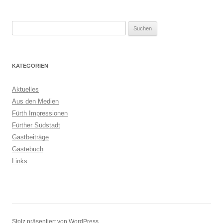
Suchen
nach:
KATEGORIEN
Aktuelles
Aus den Medien
Fürth Impressionen
Fürther Südstadt
Gastbeiträge
Gästebuch
Links
Stolz präsentiert von WordPress