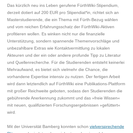
Das kürzlich neu ins Leben gerufene FürthWiki-Stipendium,
derzeit dotiert auf 200 EUR pro Stipendiat*in, richtet sich an
Masterstudierende, die ein Thema mit Fürth-Bezug wählen
und vom reichen Erfahrungsschatz der FürthWiki-Aktiven
profitieren wollen. Es winken nicht nur die finanzielle
Unterstützung, sondern spannende Themenvorschläge und
unbezahlbare Extras wie Kontaktvermittlung zu lokalen
Akteuren und der ein oder andere profunde Tipp zu Literatur
und Quellenrecherche. Für die Studierenden entsteht keinerlei
Mehraufwand, es bietet sich vielmehr die Chance, die
vorhandene Expertise intensiv zu nutzen. Der fertigen Arbeit
wird dann letztendlich auf FürthWiki eine Publikations-Plattform
mit großer Reichweite geboten, sodass den Studierenden die
gebührende Anerkennung zukommt und das »freie Wissen«
mit neuen, qualifizierten Forschungsergebnissen »gefüttert«
wird.
Mit der Universität Bamberg konnten schon
vielversprechende