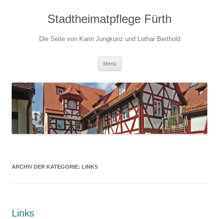
Stadtheimatpflege Fürth
Die Seite von Karin Jungkunz und Lothar Berthold
Zum
Menü
Inhalt
springen
ARCHIV DER KATEGORIE:
LINKS
Links