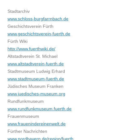
Stadtarchiv
www.schloss-burgfarrnbach.de
Geschichtsverein Fürth
www.geschichtsverein-fuerth.de
Fürth Wiki
http://www.fuerthwiki.de/
Altstadtverein St. Michael
www.altstadtverein-fuerth.de
Stadtmuseum Ludwig Erhard
www.stadtmuseum-fuerth.de
Jüdisches Museum Franken
www.juedisches-museum.org
Rundfunkmuseum
www.rundfunkmuseum.fuerth.de
Frauenmuseum
www.frauenindereinenwelt.de
Fürther Nachrichten
www.nordbayern.de/region/fuerth