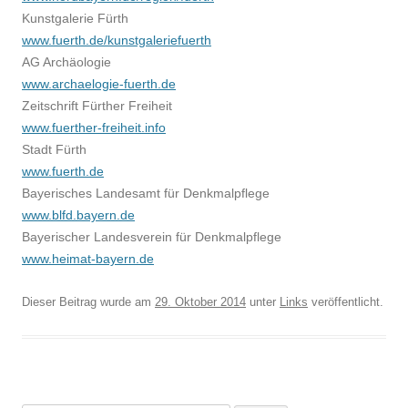
Kunstgalerie Fürth
www.fuerth.de/kunstgaleriefuerth
AG Archäologie
www.archaelogie-fuerth.de
Zeitschrift Fürther Freiheit
www.fuerther-freiheit.info
Stadt Fürth
www.fuerth.de
Bayerisches Landesamt für Denkmalpflege
www.blfd.bayern.de
Bayerischer Landesverein für Denkmalpflege
www.heimat-bayern.de
Dieser Beitrag wurde am
29. Oktober 2014
unter
Links
veröffentlicht.