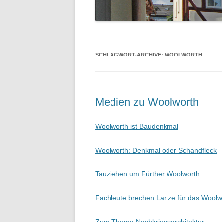
SCHLAGWORT-ARCHIVE:
WOOLWORTH
Medien zu Woolworth
Woolworth ist Baudenkmal
Woolworth: Denkmal oder Schandfleck
Tauziehen um Fürther Woolworth
Fachleute brechen Lanze für das Wool
Zum Thema Nachkriegsarchitektur