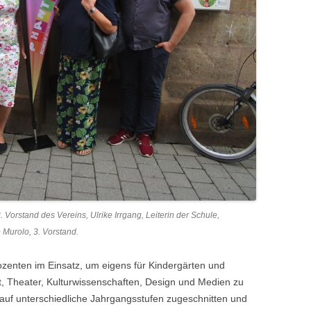
. Vorstand des Vereins, Ulrike Irrgang, Leiterin der Schule,
Murolo, 3. Vorstand.
ozenten im Einsatz, um eigens für Kindergärten und
t, Theater, Kulturwissenschaften, Design und Medien zu
 auf unterschiedliche Jahrgangsstufen zugeschnitten und