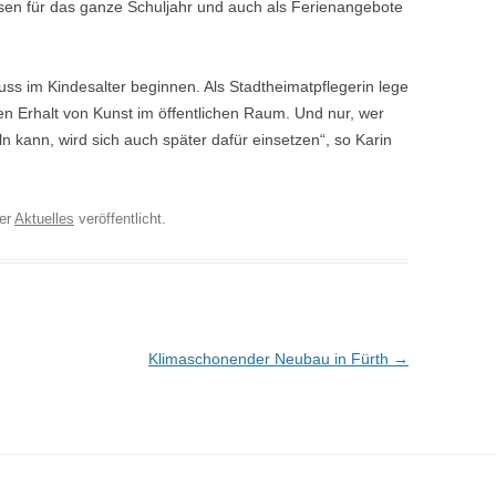
sen für das ganze Schuljahr und auch als Ferienangebote
uss im Kindesalter beginnen. Als Stadtheimatpflegerin lege
n Erhalt von Kunst im öffentlichen Raum. Und nur, wer
ln kann, wird sich auch später dafür einsetzen“, so Karin
er
Aktuelles
veröffentlicht.
n
Klimaschonender Neubau in Fürth
→