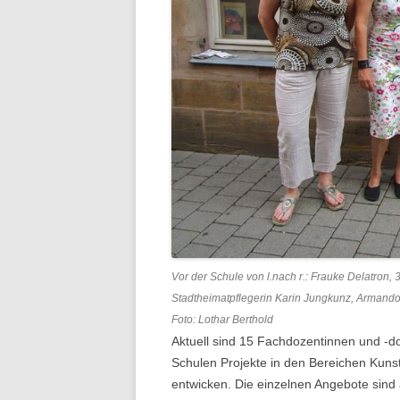
Vor der Schule von l.nach r.: Frauke Delatron, 3
Stadtheimatpflegerin Karin Jungkunz, Armando 
Foto: Lothar Berthold
Aktuell sind 15 Fachdozentinnen und -d
Schulen Projekte in den Bereichen Kuns
entwicken. Die einzelnen Angebote sind