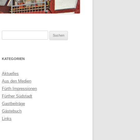
Suchen
nach:
KATEGORIEN
Aktuelles
Aus den Medien
Fürth Impressionen
Fürther Südstadt
Gastbeiträge
Gästebuch
Links