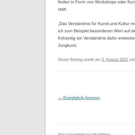
finden in Form von Workshops oder Kur
statt.
„Das Verständnis für Kunst und Kultur m
ich zum Beispiel besonderen Wert auf de
frühzeitig ein Verständnis dafür entwicke
Jungkunz.
Dieser Beitrag wurde am
5. August 2022
unt
Beitragsnavigatio
←
Essigfabrik Ammon
Stolz präsentiert von WordPress