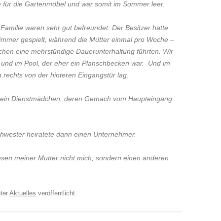
re für die Gartenmöbel und war somit im Sommer leer.
amilie waren sehr gut befreundet. Der Besitzer hatte
 immer gespielt, während die Mütter einmal pro Woche –
chen eine mehrstündige Dauerunterhaltung führten. Wir
 und im Pool, der eher ein Planschbecken war. Und im
 rechts von der hinteren Eingangstür lag.
h ein Dienstmädchen, deren Gemach vom Haupteingang
 Schwester heiratete dann einen Unternehmer.
sen meiner Mutter nicht mich, sondern einen anderen
ter
Aktuelles
veröffentlicht.