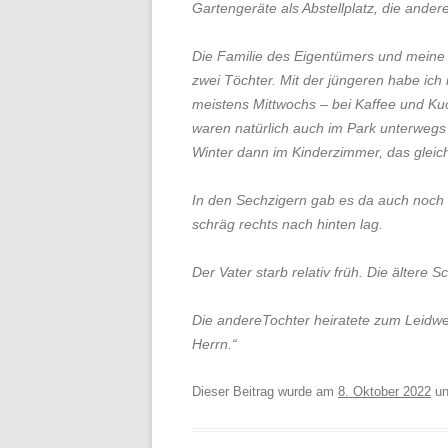
Gartengeräte als Abstellplatz, die ande
Die Familie des Eigentümers und meine F
zwei Töchter. Mit der jüngeren habe ich
meistens Mittwochs – bei Kaffee und Ku
waren natürlich auch im Park unterwegs
Winter dann im Kinderzimmer, das gleich
In den Sechzigern gab es da auch noc
schräg rechts nach hinten lag.
Der Vater starb relativ früh. Die ältere
Die andereTochter heiratete zum Leidwe
Herrn.“
Dieser Beitrag wurde am
8. Oktober 2022
un