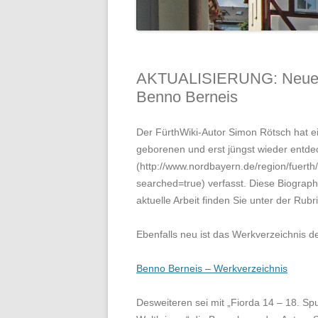
AKTUALISIERUNG: Neue Bi
Benno Berneis
Der FürthWiki-Autor Simon Rötsch hat ei
geborenen und erst jüngst wieder entde
(http://www.nordbayern.de/region/fuerth
searched=true) verfasst. Diese Biograp
aktuelle Arbeit finden Sie unter der Rubr
Ebenfalls neu ist das Werkverzeichnis de
Benno Berneis – Werkverzeichnis
Desweiteren sei mit „Fiorda 14 – 18. S