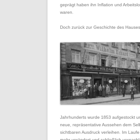
geprägt haben ihn Inflation und Arbeitsl
waren.
Doch zurück zur Geschichte des Hauses
Jahrhunderts wurde 1853 aufgestockt und
neue, repräsentative Aussehen dem Se
sichtbaren Ausdruck verleihen. Im Lauf
mehr verändert und schließlich vernachl