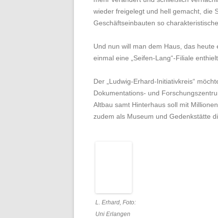
wieder freigelegt und hell gemacht, die
Geschäftseinbauten so charakteristisc
Und nun will man dem Haus, das heute e
einmal eine „Seifen-Lang“-Filiale enthi
Der „Ludwig-Erhard-Initiativkreis“ möc
Dokumentations- und Forschungszentru
Altbau samt Hinterhaus soll mit Million
zudem als Museum und Gedenkstätte d
L. Erhard, Foto:
Uni Erlangen