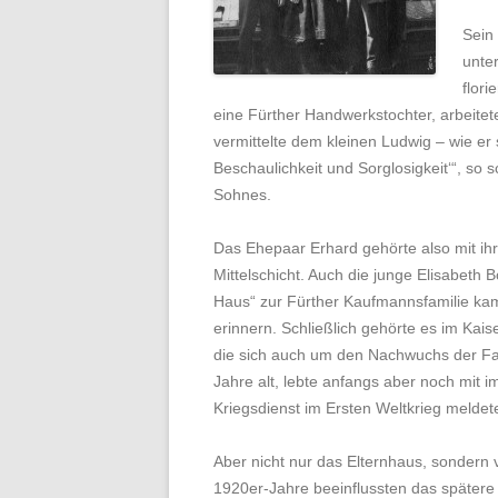
Sein
unte
flori
eine Fürther Handwerkstochter, arbeitete
vermittelte dem kleinen Ludwig – wie er 
Beschaulichkeit und Sorglosigkeit‘“, so
Sohnes.
Das Ehepaar Erhard gehörte also mit ih
Mittelschicht. Auch die junge Elisabeth
Haus“ zur Fürther Kaufmannsfamilie ka
erinnern. Schließlich gehörte es im Kai
die sich auch um den Nachwuchs der Fa
Jahre alt, lebte anfangs aber noch mit im
Kriegsdienst im Ersten Weltkrieg meldet
Aber nicht nur das Elternhaus, sondern v
1920er-Jahre beeinflussten das später