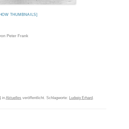
HOW THUMBNAILS]
von Peter Frank
4
in
Aktuelles
veröffentlicht. Schlagworte:
Ludwig Erhard
.