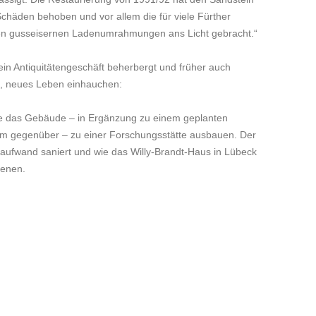
 Schäden behoben und vor allem die für viele Fürther
hen gusseisernen Ladenumrahmungen ans Licht gebracht.“
in Antiquitätengeschäft beherbergt und früher auch
elt, neues Leben einhauchen:
hte das Gebäude – in Ergänzung zu einem geplanten
m gegenüber – zu einer Forschungsstätte ausbauen. Der
enaufwand saniert und wie das Willy-Brandt-Haus in Lübeck
ienen.